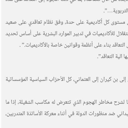
ة أشكال التوظيف، إذ ستجري على مستوى كل أكاديمية على حدة، وفق نظام تعاقدي على صعيد
في إتاحة استقلال للأكاديميات في تدبير الموارد البشرية على أساس تحديد
لتعاقد بناء على أنظمة وقوانين خاصة بالأكاديميات.” .
لى بن كيران إلى العثماني، كل الأحزاب السياسية المؤسساتية
 لشرح مخاطر الهجوم الذي تتعرض له مكاسب الشغيلة، إذا ما
اني ضد منظورات الدولة في أثناء معركة الأساتذة المتدربين،