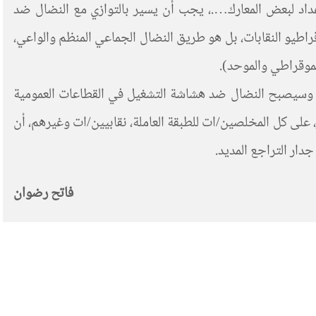
إعداد لبعض المعارك….، يجب أن يسير بالتوازي مع النضال ضد
راطيو النقابات، بل هو طريق النضال الجماعي المنظم والواعي،
يموقراطي والموحد).
، وسيصبح النضال ضد هشاشة التشغيل في القطاعات العمومية
على كل المخلصين/ات للطبقة العاملة، نقابيين/ات وغيرهم، أن
جدار التراجع المديد.
فاتح رضوان