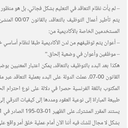
– لم يأت نظام التعاقد في التعليم بشكل فجائي، بل هو منظو
يتم تأطير 
المستخدمين الخاصة بالأكاديمية من:
– أعوان يتم توظيفهم من لدن الأكاديمية طبقا لنظام أساسي
– موظفين وأعوان في وضعية إلحاق.”
هكذا بعد البدء بالتوظيف بالتعاقد، يمكن اعتبار المعنيين ب
القانون 00-07، عملت الدولة على البدء بعملية الت
المكتوب باللغة الفرنسية حصرا في دلالة على نوع احترام الحا
طبيعة المباراة إلى نوعية العقود ومددها إلى كيفيات الترقي 
بشكل لا مجال للشك فيه أننا الآن أمام عملية خلق أمر واقع