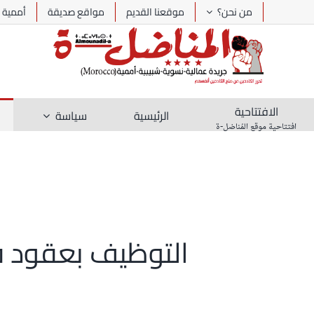
Ski
من نحن؟
موقعنا القديم
مواقع صديقة
أممية
t
conten
الافتتاحية
الرئيسية
سياسة
افتتاحية موقع المُناضل-ة
التوظيف بعقود في 