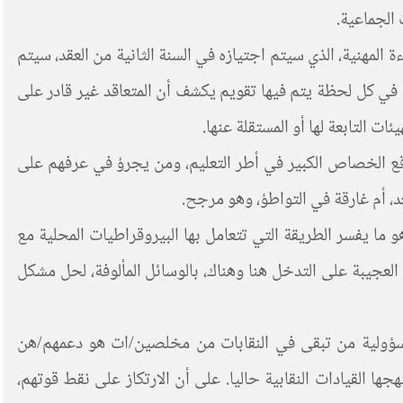
 الجماعية.
 المهنية، الذي سيتم اجتيازه في السنة الثانية من العقد، سيتم
في كل لحظة يتم فيها تقويم يكشف أن المتعاقد غير قادر على
ت التابعة لها أو المستقلة عنها.
 واقع الخصاص الكبير في أطر التعليم، ومن يجرؤ في عرفهم على
عد، أم غارقة في التواطؤ، وهو مرجح.
 ما يفسر الطريقة التي تتعامل بها البيروقراطيات المحلية مع
العجيبة على التدخل هنا وهناك، بالوسائل المألوفة، لحل مشكل
سؤولية من تبقى في النقابات من مخلصين/ات هو دعمهم/هن
ا القيادات النقابية حاليا. على أن الارتكاز على نقط قوتهم،