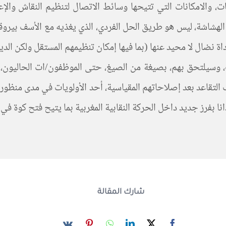
ات، والامكانات التي تتيحها وسائط الاتصال لتنظيم النقاش وال
 الهشاشة، ليس هو طريق الحل الفردي، الذي يغذيه مع الأسف بيروق
داة نضال لا محيد عنها (بما فيها إمكان تنظيمهم المستقل ولكن الد
، وسيلتحق بهم، بصيغة من الصيغ، حتى الموظفون/ات الحاليون
تقاعد بعد إصلاحاتهم المقياسية، أحد الأولويات في مدى منظور، 
انا بفرز جديد داخل الحركة النقابية المغربية بما يتيح فتح كوة في 
شارك المقالة