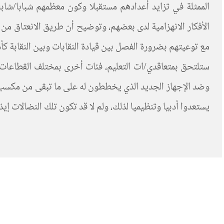
الممثلة في تزايد أعدادهم مستقبلا وكون معظمهم شبابا/شاب
الأفكار الانهزامية لدى بعضهم، وتوضيح أن طريق الانعتاق من
مع توعيتهم بضرورة الفصل بين قيادة النقابات وبين النقابة كأ
ستلتحق بمتعاقدي/ات التعليم، فئات أخرى بمختلف القطاعات
وضد الإجهاز الجديد الذي يخططون له على ما تبقى من مكسب ال
يستعدوا أدبيا وتنظيميا لذلك، ولم لا قد تكون تلك النضالات إيذ