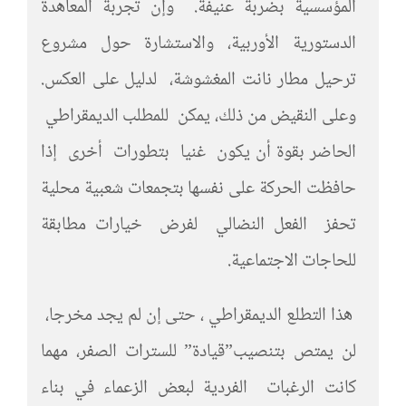
المؤسسية بضربة عنيفة. وإن تجربة المعاهدة
الدستورية الأوربية، والاستشارة حول مشروع
ترحيل مطار نانت المغشوشة، لدليل على العكس.
وعلى النقيض من ذلك، يمكن للمطلب الديمقراطي
الحاضر بقوة أن يكون غنيا بتطورات أخرى إذا
حافظت الحركة على نفسها بتجمعات شعبية محلية
تحفز الفعل النضالي لفرض خيارات مطابقة
للحاجات الاجتماعية.
هذا التطلع الديمقراطي ، حتى إن لم يجد مخرجا،
لن يمتص بتنصيب”قيادة” للسترات الصفر، مهما
كانت الرغبات الفردية لبعض الزعماء في بناء