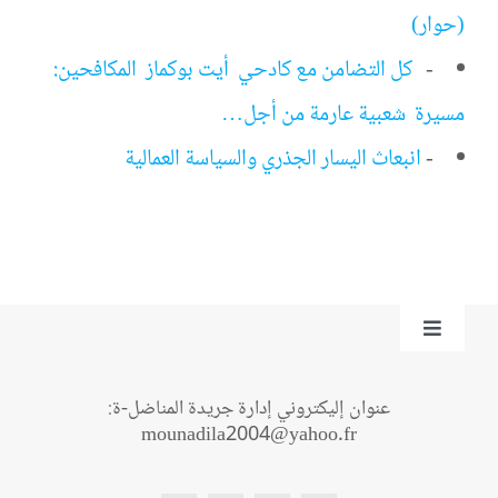
(حوار)
-
كل التضامن مع كادحي أيت بوكماز المكافحين:
مسيرة شعبية عارمة من أجل…
-
انبعاث اليسار الجذري والسياسة العمالية
Toggle
Navigation
من نحن؟
عنوان إليكتروني إدارة جريدة المناضل-ة:
mounadila2004@yahoo.fr
اتصل بنا