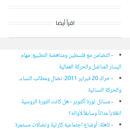
اقرأ أيضا
-
التضامن مع فلسطين ومناهضة التطبيع: مهام
اليسار المناضل والحركة العمالية
-
حَراك 20 فبراير 2011: نضال ومطالب النساء،
والحركة النسائية
-
مسائل ثورة أكتوبر - هل كانت الثورة الروسية
انقلاباً مداناً وسابقاً لأوانه؟
-
تاهلة: أوضاع اجتماعية كارثية ونضالات مستمرة