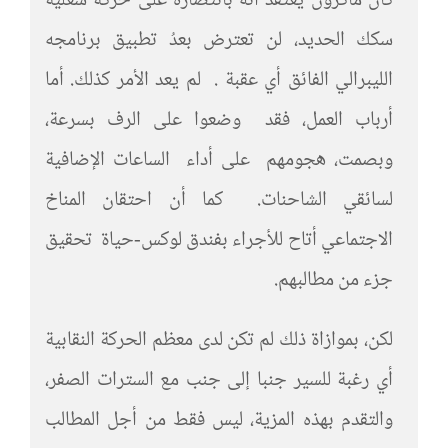
كان ماكرون يعتقد أنه بانتصاره على حركة شغلية
سكك الحديد، لن تعترض بعدُ تطبيق برنامجه
الليبرالي الفائق أي عقبة . لم يعد الأمر كذلك. أما
أرباب العمل، فقد وضعوا على الرف بسرعة،
وبصمت، هجومهم على أداء الساعات الإضافية
لسائقي الشاحنات. كما أن احتقان المناخ
الاجتماعي أتاح للأجراء بفندق لوكس-حياة تحقيق
جزء من مطالبهم.
لكن، بموازاة ذلك لم تكن لدى معظم الحركة النقابية
أي رغبة للسير جنبا إلى جنب مع السترات الصفر،
والتقدم بهذه المزية، ليس فقط من أجل المطالب