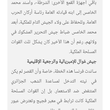
باقي أجهزة القمع الأخرى: الشرطة-، وأسند محمد
الخامس إلى ابنه قيادته العامة رئاسة أركان الحرب
العامة. وللحفاظ على ولاء الجيش التام للملكية، أبعد
محمد الخامس ضباط جيش التحرير المشكوك في
ولائهم، رغم أن هذا الأخير كان يشكل ثلث القوات
المسلحة الملكية.
جيش مُوال للإمبريالية والرجعية الإقليمية
ساندت فرنسا هذه الخطة، خاصة وأن القصر لم يكن
في نيته التدخل لمساعدة الشعب الجزائري
المنتفض ضد الاستعمار. بل إن القوات المسلحة
الملكية كانت ترابط في معبر فجيج وتعترض عبور