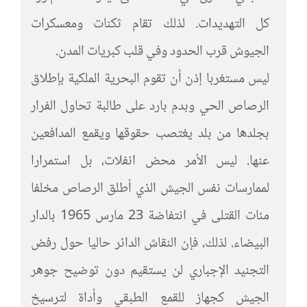
كل التهديدات. لذلك تقام ثكنات ومعسكرات
الجيوش قرب الحدود وفي قلب كبريات المدن.
ليس مستغربا إذن أن تقوم البحرية الملكية بإطلاق
الرصاص الحي وبدم بارد على طالبة تحاول الفرار
بجلدها من بلد يغتصب حقوقها ويقمع المدافعين
عنها. ليس الأمر محض انفلات، بل استمرارا
لممارسات نفس الجيش الذي أطلق الرصاص مخلفا
مئات القتلى في انتفاضة 23 مارس 1965 بالدار
البيضاء. لذلك، فإن النقاش الدائر حاليا حول رفض
التجنيد الإجباري لن يستقيم دون توضيح جوهر
الجيش كجهاز للقمع الطبقي وأداة لترسيخ