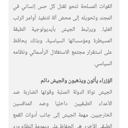
القوات المسلحة تنحو لقتل كل حس إنساني في
المجند وتحويله إلى محض آلة لتنفيذ أوامر الرتب
العليا. ويرتبط الجيش بأيديولوجية الطبقة
المسيطرة ومؤسساتها السياسية، وبذلك يحافظ
على استقرار مجتمع الاستغلال الرأسمالي ونظامه
السياسي.
الوُزراء يأتون ويذهبون والجيش دائم
الجيش نواة الدولة الصلبة وقوتها الضاربة ضد
الأعداء الطبقيين داخليا وضد المنافسين
الخارجيين. مهمة الجيش إلى جانب أدوات القمع
الطبقي الأخرى هي الحفاظ على ديمومة النظام ورد