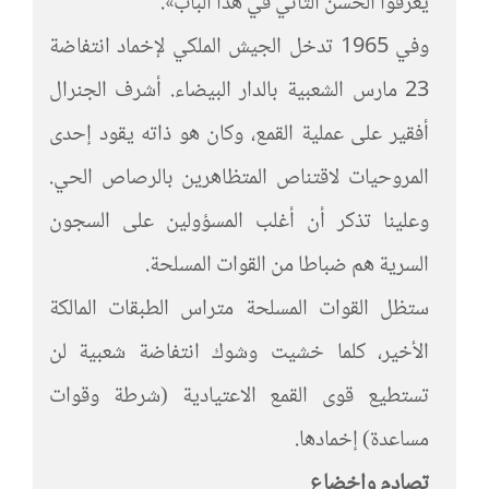
يعرفوا الحسن الثاني في هذا الباب».
وفي 1965 تدخل الجيش الملكي لإخماد انتفاضة
23 مارس الشعبية بالدار البيضاء. أشرف الجنرال
أفقير على عملية القمع، وكان هو ذاته يقود إحدى
المروحيات لاقتناص المتظاهرين بالرصاص الحي.
وعلينا تذكر أن أغلب المسؤولين على السجون
السرية هم ضباطا من القوات المسلحة.
ستظل القوات المسلحة متراس الطبقات المالكة
الأخير، كلما خشيت وشوك انتفاضة شعبية لن
تستطيع قوى القمع الاعتيادية (شرطة وقوات
مساعدة) إخمادها.
تصادم وإخضاع