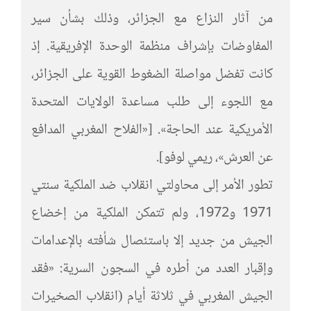
من آثار النزاع مع الجزائر، وذلك بشأن سير
المفاوضات بإشراف منظمة الوحدة الإفريقية. إذ
كانت تفضل مواصلة الضغوط القوية على الجزائر،
مع اللجوء إلى طلب مساعدة الولايات المتحدة
الأمريكية عند الحاجة». [«الفلاح المغربي المدافع
عن العرش»، ريمي لوفو].
تطور الأمر إلى محاولتي انقلاب ضد الملكية سنتي
1971 و1972، ولم تتمكن الملكية من إخضاع
الجيش من جديد إلا باستئصال شأفته بالإعدامات
وإقبار العدد من أطره في السجون السرية: «فقد
الجيش المغربي في ثلاثة أيام (انقلاب الصخيرات