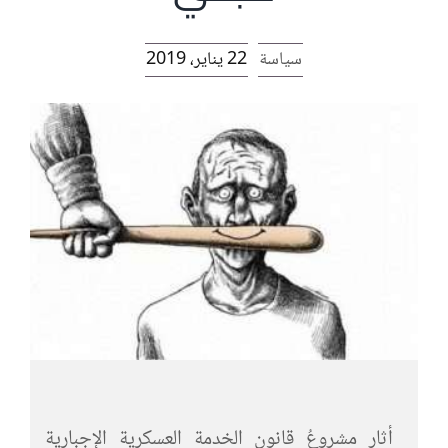
الرئيسية
سياسة
22 يناير، 2019
افتتاحية موقع المناضل-ة
روابط
أثار مشروعُ قانون الخدمة العسكرية الإجبارية