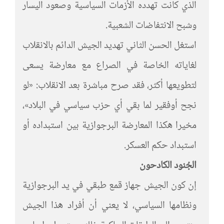
الذي كانت تهدده الأزمات السياسية وصعود اليسار
وشبح الانتفاضات الشعبية.
استغل الحسن الثاني تهديد الجيش الدائم بالانقلاب
لغاياته الخاصة في الصراع مع معارضة يسعى
لتطويعها أكثر، فقد صرح مباشرة بعد الانقلاب: «لو
نجح أوفقير لما بقي أي حزب سياسي في البلاد»،
مخيرا هكذا المعارضة البرجوازية بين استبداده أو
استبداد حكم العسكر.
الجُنود الكادحون
إن كون الجيش جهاز قمع طبقي في يد البرجوازية
ونظامها السياسي، لا يعني أن أفراد هذا الجيش