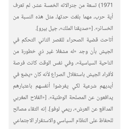
1971) تسعة من جنرالاته الخمسة عشر. لم تعرف
أية حرب، مهما بلغت حدتها، مثل هذه النسبة من
الخسائر». [«صديقنا الملك»، جيل بيرو].
أتاحت قضية الصحراء للقصر الثاني التحكم في
الجيش بأن وجد «له مشغلا غير ذي خطورة من
الناحية السياسية»، وفي نفس الوقت كانت فرصة
لأفراد الجيش باستغلال الصراع لأنه كان «يضع في
أيديهم شرعية لكي يفرضوا أنفسهم باعتبارهم
يدافعون عن المصلحة الوطنية». [«الفلاح المغربي
المدافع عن العرش»، ريمي لوفو]. إنه التقاء مصالح
للحفاظ على النظام السياسي والاستقرار الاجتماعي