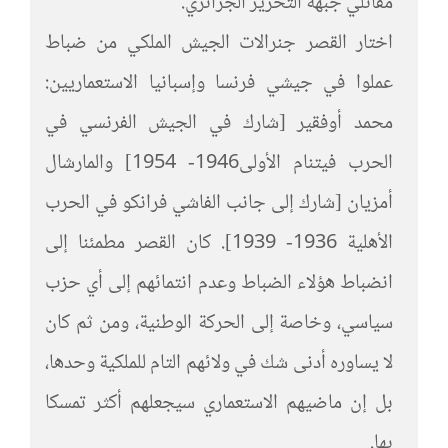
مقاتلي جبهة التحرير الجزائري.
اختار القصر جنرالات الجيش الملكي من ضباط
عملوا في جيشي فرنسا وإسبانيا الاستعماريين:
محمد أوفقير [شارك في الجيش الفرنسي في
الحرب فيتنام الأولى1946- 1954] والمارشال
أمزيان [شارك إلى جانب الفاشي فرانكو في الحرب
الأهلية 1936- 1939]. كان القصر مطمئنا إلى
انضباط هؤلاء الضباط وعدم انتمائهم إلى أي حزب
سياسي، وخاصة إلى الحركة الوطنية، ومن ثم كان
لا يساوره أدنى شك في ولائهم التام للملكية وحدها،
بل إن ماضيهم الاستعماري سيجعلهم أكثر تمسكا
بها.