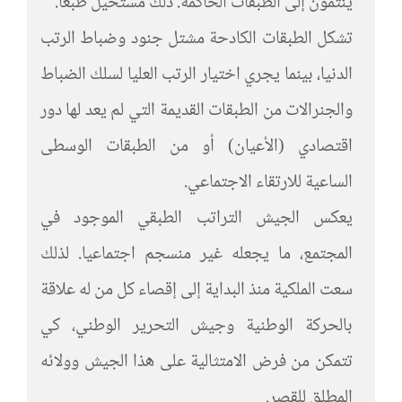
ينتمون إلى الطبقات الحاكمة. ذلك مستحيل طبعا.
تشكل الطبقات الكادحة مشتل جنود وضباط الرتب
الدنيا، بينما يجري اختيار الرتب العليا لسلك الضباط
والجنرالات من الطبقات القديمة التي لم يعد لها دور
اقتصادي (الأعيان) أو من الطبقات الوسطى
الساعية للارتقاء الاجتماعي.
يعكس الجيش التراتب الطبقي الموجود في
المجتمع، ما يجعله غير منسجم اجتماعيا. لذلك
سعت الملكية منذ البداية إلى إقصاء كل من له علاقة
بالحركة الوطنية وجيش التحرير الوطني، كي
تتمكن من فرض الامتثالية على هذا الجيش وولائه
المطلق للقصر.