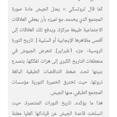
كما قال تروتسكي :» يمثل الجيش عادة صورة
المجتمع الذي يخدمه، مع تميزه بأن يعطي العلاقات
الاجتماعية طبيعة مركزة، ويدفع تلك العلاقات إلى
أقصى مظاهرها الإيجابية أو السلبية [. تاريخ الثورة
الروسية- جزء 1،فبراير]. تتعرض الجيوش في
منعطفات التاريخ الكبرى إلى هزات تفككها، بتصدع
بنيتها تحت ضغط التناقضات الطبقية البالغة
ذروتها، حيث تخترق الخميرة الثورية مؤسسات
المجتمع الطبقي، منها الجيش.
هذا ما يؤكده، تاريخ الثورات المنتصرة، حيث
انسلخت قاعدة الجيش عن قياداتها العليا معلنة