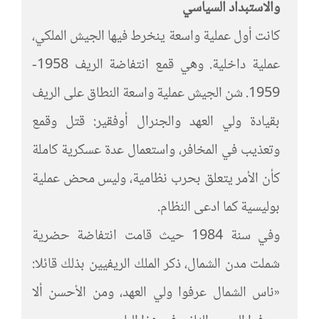
والاستبداد السياسي
كانت أول عملية واسعة ينخرط فيها الجيش الملكي،
عملية داخلية. وهي قمع انتفاضة الريف 1958-
1959. شن الجيش عملية واسعة النطاق على الريف
بقيادة ولي العهد والجنرال أوفقير: قتل وقمع
وتعذيب في المخافر، واستعمال عدة عسكرية كاملة
كأن الأمر يتعلق بحرب نظامية، وليس محض عملية
بوليسية كما ادعى النظام.
وفي سنة 1984 حيث قامت انتفاضة حضرية
شملت مدن الشمال، ذكر الملك الريفيين بذلك قائلا:
«ناس الشمال عرفوا ولي العهد، ومن الأحسن ألا