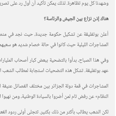
وشهدنا كل يوم تظاهرة. لذلك يمكن تأكيد أن أول رد على تصر
هناك إذن نزاع بين الجيش والرئاسة؟
أعلن بوتفليقة عن تشكيل حكومة جديدة، حيث نجد في منصب نا
المشاجرات الليلية حيث كانوا في حالة خصام شديد هو سعيهم إل
وفي هذا الصباح، بدأوا بالتضحية ببعض كبار أصحاب المليارات
عهد بوتفليقة. تشكل هذه التضحيات استجابة لمطالب الشعب ال
المشاجرات في قمة دولة الجزائر بين مختلف الفصائل عنيفة لل
النظام» عن رفض تام لمن أضروا بالسيادة الوطنية، ومن نهبوا ا
لكن الشعب يطالب بأكثر من ذلك بكثير. تتجلى أولى ردود الفع