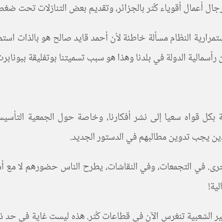
ال أعمال أقوياء كُثر بالجزائر، وتقديم بعض التنازلات تحت ضغط 
رارية النظام مسألة خاطئة لأن أحمد قايد صالح هو بالذات استمرا
 بكل قواه سعيا إلى نشر أفكارنا، وخاصة حول الجمعية التأسيسي
لذين يجب تدوين مطالبهم في الدستور الجديد.
الأخرى. في التجمعات، وفي النقاشات، يطرح الناس حضورهم لا مع 
ية!
ر الشعبية تنغرس الآن في قطاعات كُثر. هذه ليست غاية في حد ذاته