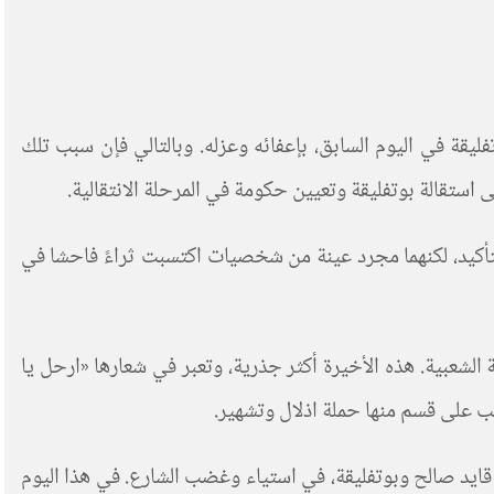
قة في اليوم السابق، بإعفائه وعزله. وبالتالي فإن سبب تلك
ستقالة بوتفليقة وتعيين حكومة في المرحلة الانتقالية.
لتأكيد، لكنهما مجرد عينة من شخصيات اكتسبت ثراءً فاحشا في
الشعبية. هذه الأخيرة أكثر جذرية، وتعبر في شعارها «ارحل يا
عب على قسم منها حملة اذلال وتشهير.
قايد صالح وبوتفليقة، في استياء وغضب الشارع. في هذا اليوم