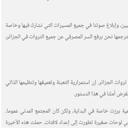
ومعسكر المقصيين، وإبلاغ صوتنا في جميع المسيرات التي نشارك فيها وخاصة
ترجمها نحن برفع السر المصرفي عن جميع الثروات في الجزائر،
ات الجزائر. إن استمرارية التعبئة وتعميقها وتنظيمها الذاتي
فرض أملنا في هذا الدستور.
ية برزت خاصة في البداية، ولكن كان المجتمع المدني عموما،
ت في لوحات صغيرة تطورت إلى إعداد لافتات. حملت هذه الأخيرة