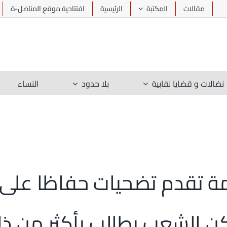
مقالات
المكتبة
الرئيسية
افتتاحية موقع المناضل-ة
نضالات و قضايا نقابية
بلا حدود
النساء
اكمة تقدم تضحيات حفاظا عل
لكن الشعب يطالب بأكثر من ذلك