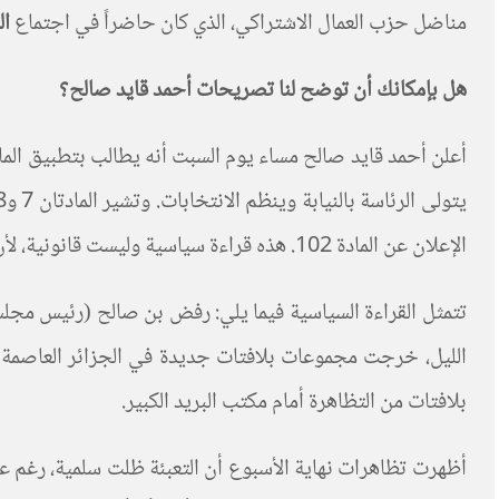
مناضل حزب العمال الاشتراكي، الذي كان حاضراً في اجتماع
ال
هل بإمكانك أن توضح لنا
تصريحات أحمد قايد صالح؟
الإعلان عن المادة 102. هذه قراءة سياسية وليست قانونية، لأن المواد الثلاث المذكورة على المستوى القانوني متناقضة.
تتمثل القراءة السياسية فيما يلي: رفض بن صالح (رئيس مجلس ا
الليل، خرجت مجموعات بلافتات جديدة في الجزائر العاصمة 
بلافتات من التظاهرة أمام مكتب البريد الكبير.
أظهرت تظاهرات نهاية الأسبوع أن التعبئة ظلت سلمية، رغم