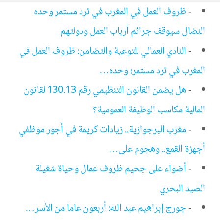
-
ظروف العمل في المغرب في ترد مستمر وحده
النضال سيوقف جرائم أرباب العمل ودولتهم
-
النادي العمالي للتوعية والتضامن: ظروف العمل في
المغرب في ترد مستمر؛ وحده…
-
هل يضمن القانون التنظيمي رقم 130.13 لقانون
المالية مكاسب الوظيفة العمومية؟
-
مغرب البرجوازية.. زيادات كريمة في أجور موظفي
أجهزة القمع.. وهجوم على…
-
أضواء على جحيم ظروف عمال وحياة شغيلة
الصيد البحري
-
جورج إبراهيم عبد الله: أربعون عاما من الأسر…