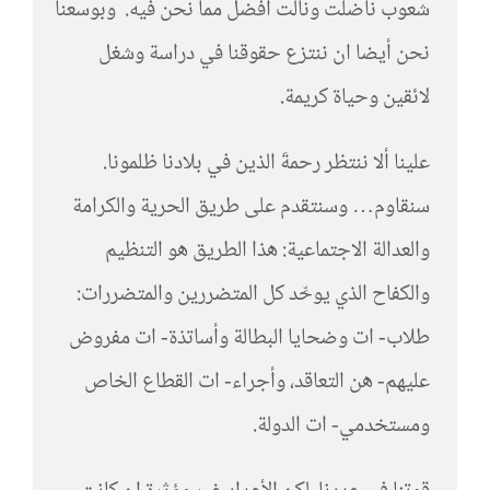
شعوب ناضلت ونالت أفضل مما نحن فيه. وبوسعنا
نحن أيضا ان ننتزع حقوقنا في دراسة وشغل
لائقين وحياة كريمة.
علينا ألا ننتظر رحمةَ الذين في بلادنا ظلمونا.
سنقاوم… وسنتقدم على طريق الحرية والكرامة
والعدالة الاجتماعية: هذا الطريق هو التنظيم
والكفاح الذي يوحِّد كل المتضررين والمتضررات:
طلاب- ات وضحايا البطالة وأساتذة- ات مفروض
عليهم- هن التعاقد، وأجراء- ات القطاع الخاص
ومستخدمي- ات الدولة.