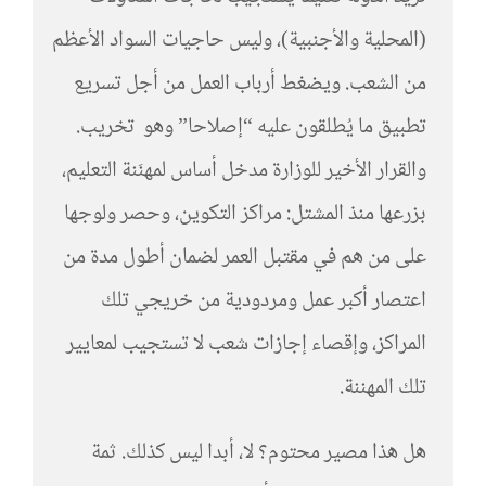
(المحلية والأجنبية)، وليس حاجيات السواد الأعظم
من الشعب. ويضغط أرباب العمل من أجل تسريع
تطبيق ما يُطلقون عليه “إصلاحا” وهو تخريب.
والقرار الأخير للوزارة مدخل أساس لمهنَنة التعليم،
بزرعها منذ المشتل: مراكز التكوين، وحصر ولوجها
على من هم في مقتبل العمر لضمان أطول مدة من
اعتصار أكبر عمل ومردودية من خريجي تلك
المراكز، وإقصاء إجازات شعب لا تستجيب لمعايير
تلك المهننة.
هل هذا مصير محتوم؟ لا، أبدا ليس كذلك. ثمة