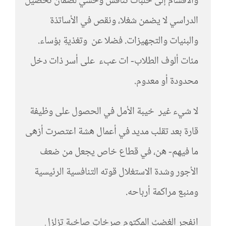
والأقسام إلى حلبات تنافس وحشي لضمان تحصيل
الدراسي لا يضمن شغلا، ونقص في الأساتذة
والبنيات والتجهيزات. فضلا عن وتغذيةِ بؤساء.
مئات ألوف الطلاب- ات عبء على أسر ذات دخل
محدودة أو معدوم.
لا شيء غير خيبة الأمل في الحصول على وظيفة
قارة بعد تقلب مديد في أعمال هشة اعتصرت أزهى
ما فيهم- هن، في قطاع خاص يجعل من ضعف
الأجور وشدة الاستغلال قوته التنافسية الرئيسية
ومنبع مراكمة أرباحه.
انفجر الغضبُ المكتوم صرخاتٍ صاخبة تزلزل