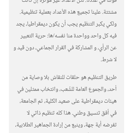
قوتنا في عددنا. لكن الأعداد غير مؤثرة إن كانت
مشتتة. علينا تجميع هذه الأعداد بعملية تنظيمية.
ولكي يكبر التنظيم يجب أن يكون ديمقراطيا، يجد
فيه كل واحد وواحدة منا نفسه/ها: حرية التعبير
عن الرأي، و المشاركة في القرار الجماعي، دون قيد و
لا شرط.
طريق التنظيم هو حلقات للنقاش بلا وصاية من
أحد، والجموع العامة للشُعب، وانتخاب ممثلين في
هيئات ديمقراطية على صعيد الكلية، ثم الجامعة،
في أفق تنسيق وطني. هذا كله تنظيم ذاتي لا
تفرضه أية جهة، وينبع من إرادة الجماهير الطلابية،