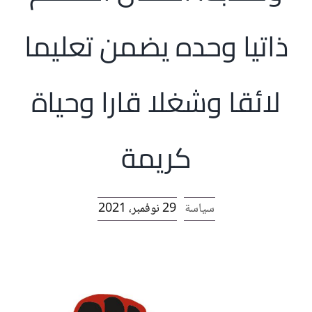
الرئيسية
ذاتيا وحده يضمن تعليما
افتتاحية موقع المناضل-ة
لائقا وشغلا قارا وحياة
روابط
كريمة
سياسة
29 نوفمبر، 2021