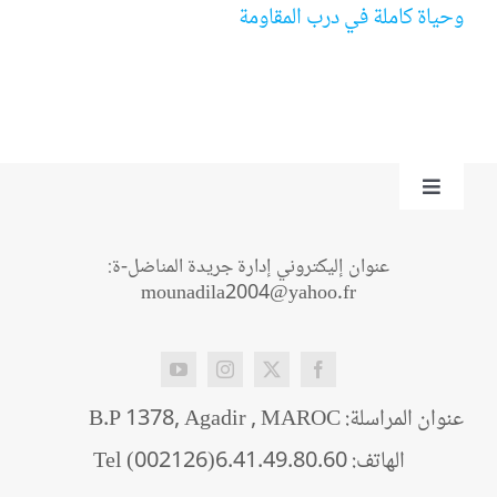
وحياة كاملة في درب المقاومة
Toggle
Navigation
من نحن؟
عنوان إليكتروني إدارة جريدة المناضل-ة:
mounadila2004@yahoo.fr
اتصل بنا
عنوان المراسلة: B.P 1378, Agadir , MAROC
الهاتف: Tel (002126)6.41.49.80.60