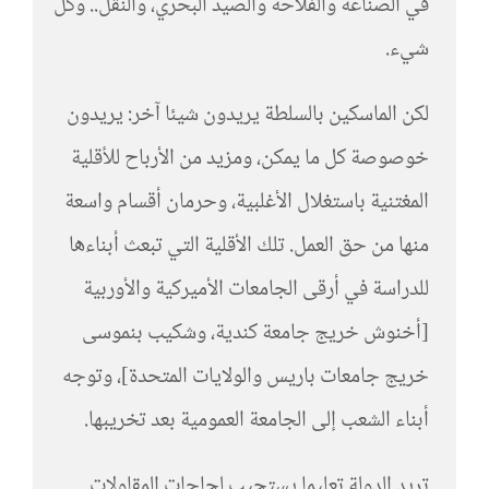
في الصناعة والفلاحة والصيد البحري، والنقل.. وكل
شيء.
لكن الماسكين بالسلطة يريدون شيئا آخر: يريدون
خوصوصة كل ما يمكن، ومزيد من الأرباح للأقلية
المغتنية باستغلال الأغلبية، وحرمان أقسام واسعة
منها من حق العمل. تلك الأقلية التي تبعث أبناءها
للدراسة في أرقى الجامعات الأميركية والأوربية
[أخنوش خريج جامعة كندية، وشكيب بنموسى
خريج جامعات باريس والولايات المتحدة]، وتوجه
أبناء الشعب إلى الجامعة العمومية بعد تخريبها.
تريد الدولة تعليما يستجيب لحاجات المقاولات