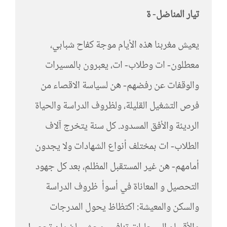
تيار المناضل- ة
يعيش مغربنا هذه الأيام موجة كفاح شبابي،
معطلون- ات وطلاب- ات، يعبرون بالمسيرات
والوقفات عن رفضهم- هن لسياسة الاقصاء من
فرص التشغيل القليلة، ولظروف الدراسة والحياة
الرديئة والأفق المسدود. كل سنة يتخرج آلاف
الطلاب- ات بمختلف أنواع الشهادات ولا يجدون
أمامهم- هن غير المستقبل المظلم، بعد كل جهود
التحصيل و المعاناة في أسوأ ظروف الدراسة
والسكن والمعيشة: اكتظاظ يحول المدرجات