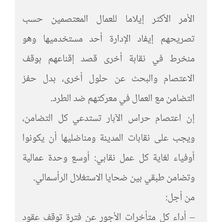
الأمر الأكثر إيلاما للعمال المعتصمين حسب
تصريحهم إيفاد الإدارة أحد مستخدميها وهو
منخرط في نقابة أخرى قصد إقناعهم بوقف
الاعتصام والبحث عن حلول أخرى، بدل حفز
التضامن مع العمال في معركتهم ضد الطرد.
إن اعتصام حراس الآبار تستدعي كل التضامن،
ويجب على نقابات المدينة ومناضليها أن يكونوا
أوفياء لغاية كل عمل نقابي: أوسع وحدة عمالية
وتضامن طبقي بين ضحايا الاستغلال الرأسمالي.
من أجل:
– أداء كل متأخرات الأجور عن فترة توقف عقود