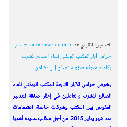
للتحميل: أنقر/ي هنا:
almounadila.info-اعتصام
حراس آبار المكتب الوطني للماء الصالح للشرب
بكلميم معركة معزولة تحتاج إلى تضامن
يخوض حراس الآبار التابعة للمكتب الوطني للماء
الصالح للشرب والعاملين في إطار صفقة للتدبير
المفوض بين المكتب وشركات خاصة، اعتصامات
منذ شهر يناير 2015، من أجل مطالب عديدة أهمها