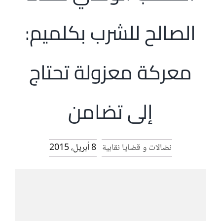
الرئيسية
الصالح للشرب بكلميم:
افتتاحية موقع المناضل-ة
معركة معزولة تحتاج
روابط
إلى تضامن
نضالات و قضايا نقابية
8 أبريل، 2015