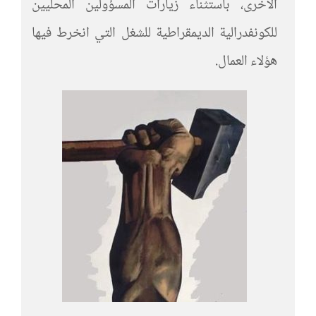
الأخرى، باستثناء زيارات المسؤولين المحليين
للكونفدرالية الديمقراطية للشغل التي انخرط فيها
هؤلاء العمال.