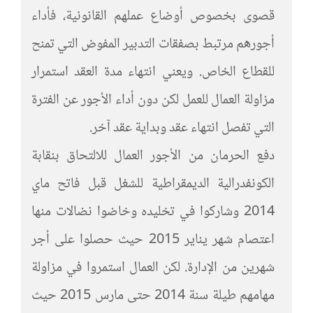
قصوى بخصوص أوضاع عملهم القانونية، فأداء
أجورهم مرتبط بصفقات التدبير المفوض التي تمنح
للقطاع الخاص. ويعني انتهاء مدة العقد استمرار
مزاولة العمال للعمل لكن دون أداء الأجور عن الفترة
التي تفصل انتهاء عقد وبداية عقد آخر.
دفع الحرمان من الأجور العمال للالتحاق بنقابة
الكونفدرالية الديمقراطية للشغل قبل فاتح ماي
2014 وشاركوا في تخليده وخاضوا نضالات منها
اعتصام شهر يناير 2015 حيث حصلوا على أجر
شهرين من الإدارة. لكن العمال استمروا في مزاولة
مهامهم طيلة سنة 2014 حتى مارس 2015 حيث