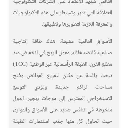
العالمي شديد الاعتماد على الشركات التكنولوجية
العملاقة التي تدير وتسيطر على هذه التكنولوجيات
والمعرفة اللازمة لتطويرها وتطبيقها.
الأسواق العالمية مشبعة. هناك طاقة إنتاجية
صناعية فائضة هائلة. معدل الربح في انخفاض منذ
مطلع القرن. الطبقة الرأسمالية عبر الوطنية (TCC)
تبحث يائسة عن مكان لتفريغ الفوائض وفتح
مساحات تراكم جديدة. ويؤدي التوسع
الاستخراجي المفترس إلى موجات تهجير. الدول
منخرطة في تنافس شديد على الأسواق والموارد،
حيث تحاول كل منها جذب استثمارات الطبقة