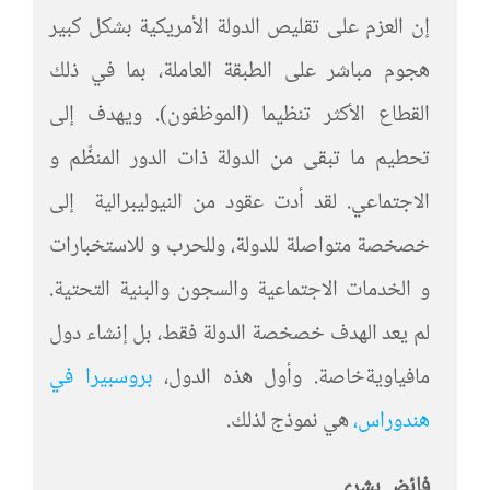
إن العزم على تقليص الدولة الأمريكية بشكل كبير
هجوم مباشر على الطبقة العاملة، بما في ذلك
القطاع الأكثر تنظيما (الموظفون). ويهدف إلى
تحطيم ما تبقى من الدولة ذات الدور المنظِّم و
الاجتماعي. لقد أدت عقود من النيوليبرالية إلى
خصخصة متواصلة للدولة، وللحرب و للاستخبارات
و الخدمات الاجتماعية والسجون والبنية التحتية.
لم يعد الهدف خصخصة الدولة فقط، بل إنشاء دول
مافياويةخاصة. وأول هذه الدول،
بروسبيرا في
هندوراس،
هي نموذج لذلك.
فائض بشري