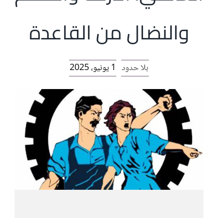
الرئيسية
والنضال من القاعدة
افتتاحية موقع المناضل-ة
بلا حدود
1 يونيو، 2025
روابط