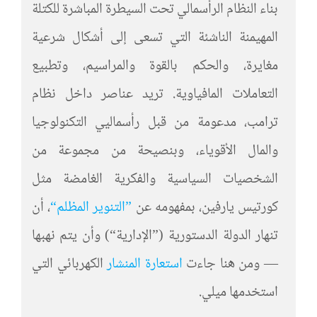
بناء النظام الرأسمالي تحت السيطرة المباشرة للكتلة
المهيمنة الناشئة التي تسعى إلى أشكال شرعية
مغايرة، والحكم بالقوة والمراسيم، وتطبيع
التعاملات المافياوية. تريد عناصر داخل نظام
ترامب، مدعومة من قبل رأسماليي التكنولوجيا
والمال الأقوياء، وبنصيحة من مجموعة من
الشخصيات السياسية والفكرية الغامضة مثل
كورتيس يارفين، بمفهومه عن
”التنوير المظلم“
، أن
تنهار الدولة الدستورية (”الإدارية“) وأن يتم نهبها
— ومن هنا جاءت
استعارة المنشار
الكهربائي التي
استخدمها ميلي.