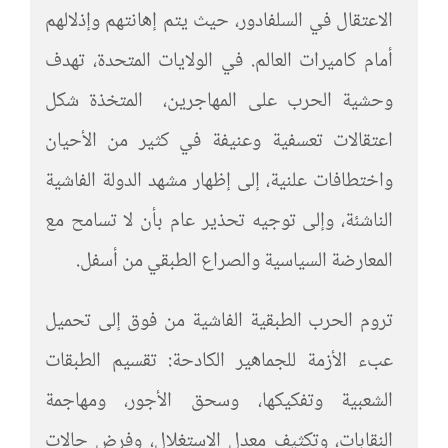
الاعتقال في السلفادور، حيث يتم إهانتهم وإذلالهم
أمام كاميرات العالم. في الولايات المتحدة، تهدف
وحشية الحرب على المهاجرين، المتخذة شكل
اعتقالات تعسفية وعنيفة في كثير من الأحيان
واختطافات علنية، إلى إظهار مشهد الدولة الفاشية
الناشئة، وإلى توجيه تحذير عام بأن لا تسامح مع
المعارضة السياسية والصراع الطبقي من أسفل.
تروم الحرب الطبقية الفاشية من فوق إلى تحميل
عبء الأزمة للجماهير الكادحة: تقسيم الطبقات
الشعبية وتفكيكها، وسحق الأجور، ومهاجمة
النقابات، وتكثيف معدل الاستغلال، وفرض حالات