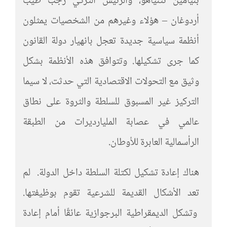
بنيامين نتنياهو، والرئيس التركي رجب طيب
أردوغان – هؤلاء وغيرهم من الشخصيات يمثلون
أنظمة سياسية جديدة تعجل بانهيار دولة القانون
كما جرى تشكيلها. وتتوافق هذه الأنظمة بشكل
وثيق مع التحولات الاقتصادية التي حدثت، لا سيما
التركيز غير المسبوق للسلطة والثروة على نطاق
عالمي في عصابة المليارديرات من الطبقة
الرأسمالية العابرة للأوطان.
هناك إعادة تشكيل لكتلة السلطة داخل الدولة. لم
تعد الأشكال القديمة للشرعية تقوم بوظيفتها.
وتشكل الديمقراطية البرجوازية عائقًا أمام إعادة