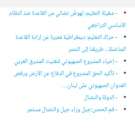
-
شغيلة التعليم: نُهوضٌ نضالي من القاعدة ضدّ النظام
الأساسي التراجُعي
-
حراك التعليم: ديمقراطية مُعبرة عن إرادة القاعدة
المناضلة... طريقنا إلى النصر
-
إحياء المشروع الصهيوني لتفتيت المشرق العربي
-
تأكيد الحق المشروع في الدفاع عن الأرض ورفض
العدوان الصهيوني على لبنان…
-
الدولة والنضال
-
فم الحصن:جيل وراء جيل والنضال مستمر