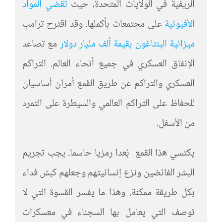
الريفية في الولايات المتحدة، حيث
تقضي المواد
الأفيونية
على مجتمعات بأكملها. وقد اقترح ترامب
ميزانية البنتاغون بقيمة ألف مليار دولار
مع تصاعد
الإنفاق العسكري في جميع أنحاء العالم. التراكم
العسكري والتراكم عن طريق القمع أمران أساسيان
للحفاظ على التراكم العالمي والسيطرة على التمرد
من الأسفل.
يكتسي هذا القمع بُعدا رمزيا حاسما. يجب تجريم
البشر الفائضين ونزع إنسانيتهم وجعلهم كبش فداء
بكل طريقة ممكنة. وهذا ما يفسر القسوة التي لا
توصف التي يعامل بها السجناء في معسكرات