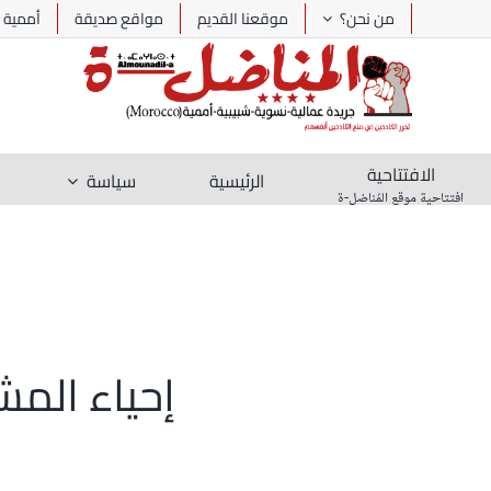
Ski
من نحن؟
موقعنا القديم
مواقع صديقة
أممية
t
conten
الافتتاحية
الرئيسية
سياسة
افتتاحية موقع المُناضل-ة
إحياء الم