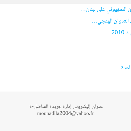
ان الصهيوني على لبنان…
، العدوان الهمجي…
201
اعدة
عنوان إليكتروني إدارة جريدة المناضل-ة:
mounadila2004@yahoo.fr