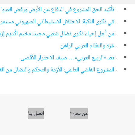
-
تأكيد الحق المشروع في الدفاع عن الأرض ورفض العدو
-
في ذكرى النكبة: الاحتلال الاستيطاني الصهيوني مستمر
-
من أجل إحياء ذكرى نضال شعبي مجيد: مخيم اݣديم إزيك 0
-
غزة والنظام العربي الراهن
-
بعد «الربيع العربي»… صيف الاحترار الأقصى
-
المشروع الفاشي العالمي: الأزمة والتحكم والنضال من الق
من نحن؟
اتصل بنا