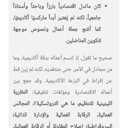
كان ماندل اقتصادياً بارزاً وباحثاً وأستاذاً
جامعياً، لكنه لم يُعتبر أبداً ماركسيًا أكاديميًا،
كما أنتج جملة أعمال ونصوص موجهة
لتكوين المناضلين
.
صحيح ما تقول، إذ تتسم أعماله بدقة أكاديمية، وما
من مجادل في الأمر، حتى منتقديه، لكنه لم يُبِنْ قط
عن إفراط في النزعة الأكاديمية. وقد جمع بين
أعماله الاقتصادية ومؤلفات تثقيفية:
النظرية
اللينينية للتنظيم، ما هي التروتسكية؟، المجالس
العمالية، الرقابة العمالية والإدارة الذاتية؛
البيروقراطية؛ إصلاح المقاولة أو الرقابة العمالية،