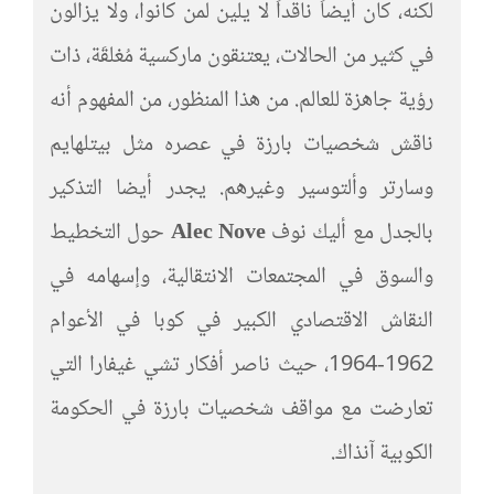
لكنه، كان أيضاً ناقداً لا يلين لمن كانوا، ولا يزالون
في كثير من الحالات، يعتنقون ماركسية مُغلقَة، ذات
رؤية جاهزة للعالم. من هذا المنظور، من المفهوم أنه
ناقش شخصيات بارزة في عصره مثل بيتلهايم
وسارتر وألتوسير وغيرهم. يجدر أيضا التذكير
بالجدل مع أليك نوف
Alec Nove
حول التخطيط
والسوق في المجتمعات الانتقالية، وإسهامه في
النقاش الاقتصادي الكبير في كوبا في الأعوام
1962-1964، حيث ناصر أفكار تشي غيفارا التي
تعارضت مع مواقف شخصيات بارزة في الحكومة
الكوبية آنذاك.