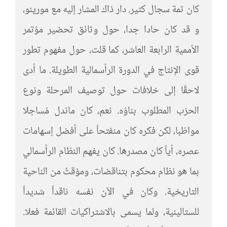
كان ثمة سجال كثير. دار ذاك المشار إليه مع مورينو،
و قد كان حادا جدا، حول وثائق تحضير مؤتمر
الأممية الرابعة العاشر، كما قلت، حول مفهوم تطور
قوى الإنتاج في الدورة الرأسمالية الطويلة. ما أدى
لاحقًا إلى خلافات حول توصيف المرحلة ونوع
الحزب المطلوب بناؤه. نعم، كان ماندل مُساجلا
مواظبا، لكن فكره كان منفتحاً على أفضل إسهامات
عصره، أياً كان مصدرها. كان يفهم النظام الرأسمالي
بما هو نظام محكوم بتناقضات، ومؤقتٌ من الناحية
التاريخية. وكان في الآن نفسه ناقداً شديداً
للستالينية، ولما يسمى بالاشتراكيات القائمة فعلا.