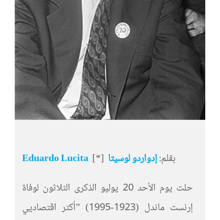
بقلم:
إدواردو لوسيتا
[*]
Eduardo Lucita
حلت يوم الأحد 20 يوليو الذكرى الثلاثون لوفاة
إرنست ماندل (1923-1995) ”أكثر اقتصاديي