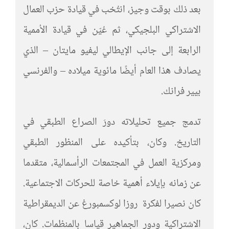
بعد ذلك بوقت وجيز، انتُخب في قيادة حزب العمال
الاشتراكي البلجيكي، ثم عُيّن في قيادة الأممية
الرابعة إلى جانب الإيطالي ليفيو مايتان – الذي
يصادف هذا العام أيضًا مائوية ميلاده – والفرنسي
بيير فرانك.
تدمج جميع تحليلاته دورَ الصراع الطبقي في
التاريخ. وكان، بتأكيده على المنظور الطبقي
ومركزية العمل في المجتمعات الرأسمالية، متقدما
عن زمانه بإيلاء أهمية خاصة للحركات الاجتماعية.
كان نصيرا لفكرة روزا لوكسمبورغ عن الديمقراطية
الاشتراكية ودور الجماهير قياسا بالمنظمات. كان،