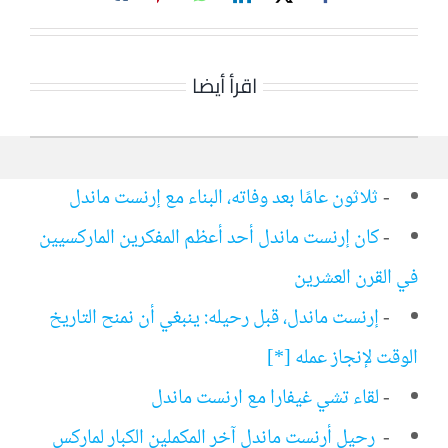
اقرأ أيضا
-
ثلاثون عامًا بعد وفاته، البناء مع إرنست ماندل
-
كان إرنست ماندل أحد أعظم المفكرين الماركسيين
في القرن العشرين
-
إرنست ماندل، قبل رحيله: ينبغي أن نمنح التاريخ
الوقت لإنجاز عمله [*]
-
لقاء تشي غيفارا مع ارنست ماندل
-
رحيل أرنست ماندل آخر المكملين الكبار لماركس