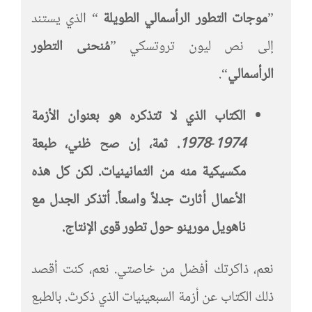
”
موجات التطور الرأسمالي الطويلة
“ الذي يستند
إلى نص ليون تروتسكي ”
مُنحنى التطور
الرأسمالي
“.
الكتاب الذي لا تتذكره هو
بعنوان الأزمة
1974-1978
. ثمة، إن صح ظني، طبعة
مكسيكية منه من الثمانينيات. لكن كل هذه
الأعمال أثارت جدلاً واسعاً. أتذكر الجدل مع
ناهويل مورينو حول تطور قوى الإنتاج
.
نعم، ذاكرتك أفضل من خاصتي. نعم، كنت أقصد
ذلك الكتاب عن أزمة السبعينيات الذي ذكرتَ. بالطبع