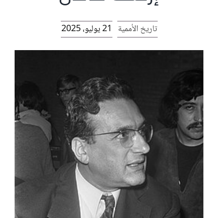
الرئيسية
تاريخ الأممية
21 يوليو، 2025
افتتاحية موقع المناضل-ة
روابط