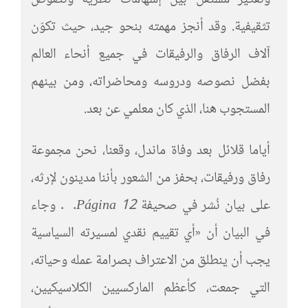
تثقيفية. وقد أنجز مهمته بنحو جيد، حيث تكوّن
آلاف الرفاق والرفيقات في جميع أنحاء العالم
بفضل نصوصه ودروسه ومحاضراته، ومن بينهم
المستجوب هنا، الذي كان معلمي عن بعد.
أياما قلائل بعد وفاة ماندل، وقعنا، نحن مجموعة
رفاق ورفيقات، بحفز من الشعور بأننا مدينون لإرثه،
على بيان نُشر في صحيفة
Página 12
. . وجاء
في البيان أن «أي تقييم نقدي لمسيرته السياسية
يجب أن ينطلق من الاعتراف بصرامة عمله وحياته،
التي جمعت، كأعظم الماركسيين الكلاسيكيين،