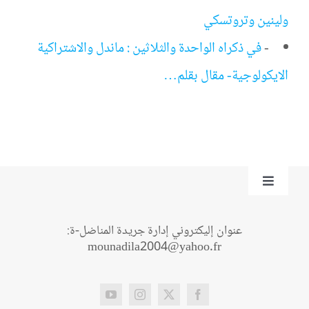
ولينين وتروتسكي
-
في ذكراه الواحدة والثلاثين : ماندل والاشتراكية
الايكولوجية- مقال بقلم…
Toggle
Navigation
من نحن؟
عنوان إليكتروني إدارة جريدة المناضل-ة:
mounadila2004@yahoo.fr
اتصل بنا