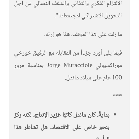
الالتزام الفكري والتفاني والشغف النضالي من أجل
التحويل الاشتراكي لمجتمعاتنا”.
ما زلت على هذا الموقف. هذا هو إرثه.
فيما يلي أورد جزءاً من المقابلة مع الرفيق خورخي
موراكسيولي Jorge Muracciole بمناسبة مرور
100 عام على ميلاد ماندل.
***
بدايةً، كان ماندل كاتبًا غزير الإنتاج، لكنه ركز
بنحو خاص على الاقتصاد. هل تشاطر هذا