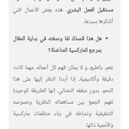
مستقبل العمل البشري
. هذه بعض الأعمال التي
أتذكرها بسرعة.
هل هذا قصدُك لمّا وصفته في بداية المقال
بمرجع للماركسية المناضلة؟
نعم، بالطبع، و لا يمكن فهم كل أعماله، مهما كانت
دقيقة وأكاديمية، إذا أردنا النظر إليها على هذا
النحو، بدون شغفه النضالي. إنها الطريقة الوحيدة
لفهم الجمع بين مساهماته النظرية ونصوصه
التثقيفية ونشاطه في بناء منظمات ماركسية
والأممية ذاتها.