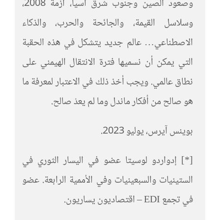
وصعود الصين وجنوب شرق آسيا، أزمة 2008،
وسلاسل القيمة، والجائحة والحرب، والذكاء
الاصطناعي… عالم جديد يتشكل في هذه الحقبة
التي يمكن أن نسميها فترة الانتقال الهيمني على
نطاق عالمي. ويجب أخذ ذلك في الاعتبار لمعرفة ما
هو صالح من أفكار ماندل وما لم يعدْ صالح.
بوينس آيرس، يوليو 2023.
[*] إدواردو لوسيتا عضو في اليسار الثوري في
الستينيات والسبعينيات وفي الأممية الرابعة. عضو
في تجمع EDI – اقتصاديون يساريون.