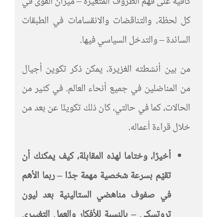
كافية على فهم الظروف المتغيرة – ميزان القوى في
كل لحظة، والتناقضات والانقسامات في الطبقات
السائدة – والتدخل السياسي فيها.
من بين أنشطته الغزيرة، يمكن ذكر تكوين أجيال
من المناضلين في جميع أنحاء العالم. في كثير من
الحالات، كما في حالتي، كان ذلك تكوينًا عن بعد من
خلال قراءة أعماله.
أخيرًا، وختاما لهذه المقابلة، كيف يمكنك أن
تقيّم بسرعة شخصية مهمة جدًا – ربما الأهم
في صفوف مناهضي الستالينية بعد ليون
تروتسكي – بالنسبة للأفكار والعمل التغييري