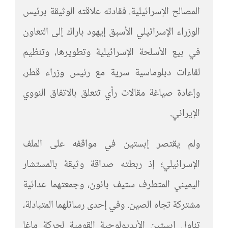
المصالح الإسرائيلية. فقادته علاقته الوثيقة برئيس
الوزراء الإسرائيلي الأسبق إيهود باراك إلى التعاون
في بيع الأسلحة الإسرائيلية وتطويرها، وتنظيم
لقاءات دبلوماسية سرية مع رئيس وزراء قطر،
وإعادة صياغة مقالات رأي تتعلق بالاتفاق النووي
الإيراني.
ولم يقتصر إبستين في مواقفه على الملف
الإسرائيلي؛ إذ ربطته صداقة وثيقة بالمستشار
اليميني المتطرف ستيف بانون، وجمعتهما عدائية
مشتركة تجاه الصين. وفي إحدى رسائلهما المتبادلة،
تناول إبستين الأيديولوجية القومية لحركة ماغا