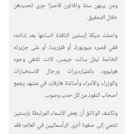
ومن بينهن ستة وثلاثون قاصرًا جرى تحديدهن
خلال التحقيق.
واصلت شبكة إبستين النافذة اتساعها بعد إدانته؛
ففي قصره بنيويورك أو فلوريدا، أو على جزيرته
الخاصة ليتل سانت جيمس، كانت تلتقي وجوه
هوليوود بالمليارديرات ورجال الاستخبارات
والوزراء والأمراء وأساتذة هارفارد في مشهد يجمع
أصحاب النفوذ من كل حدب وصوب.
وتكشف الوثائق أن بعض الأسماء المرتبطة بإبستين
تنتمي إلى صفوة أثرى الرأسماليين في العالم؛ فقد