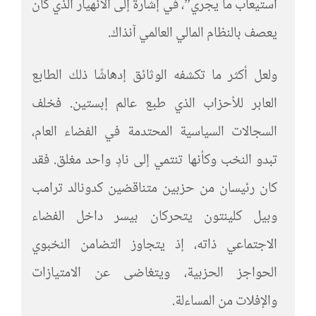
استيعاب ما يجري”، في إشارة إلى الانهيار الذي كان
يعصف بالنظام المالي العالمي آنذاك.
ولعل أكثر ما تكشفه الوثائق إدهاشًا ذلك الطابع
العابر للأحزاب الذي طبع عالم إبستين. فخلف
السجالات السياسية المحتدمة في الفضاء العام،
تبدو النخب وكأنها تنتمي إلى نادٍ واحد مغلق. فقد
كان رئيسان من حزبين متناقضين كدونالد ترامب
وبيل كلينتون يتحركان بيسر داخل الفضاء
الاجتماعي ذاته، إذ يتجاوز التضامن النخبوي
الحواجز الحزبية، ويتغاضى عن الامتيازات
والإفلات من المساءلة.