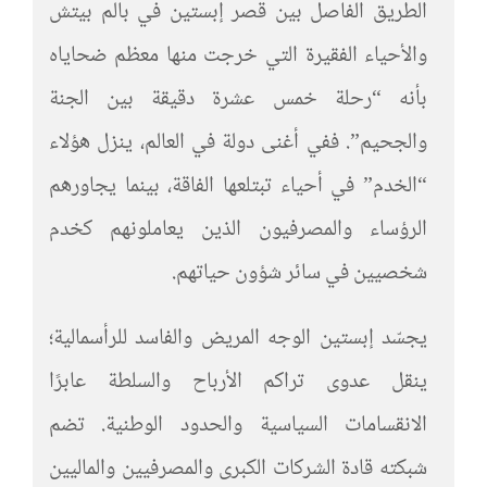
الطريق الفاصل بين قصر إبستين في بالم بيتش
والأحياء الفقيرة التي خرجت منها معظم ضحاياه
بأنه “رحلة خمس عشرة دقيقة بين الجنة
والجحيم”. ففي أغنى دولة في العالم، ينزل هؤلاء
“الخدم” في أحياء تبتلعها الفاقة، بينما يجاورهم
الرؤساء والمصرفيون الذين يعاملونهم كخدم
شخصيين في سائر شؤون حياتهم.
يجسّد إبستين الوجه المريض والفاسد للرأسمالية؛
ينقل عدوى تراكم الأرباح والسلطة عابرًا
الانقسامات السياسية والحدود الوطنية. تضم
شبكته قادة الشركات الكبرى والمصرفيين والماليين