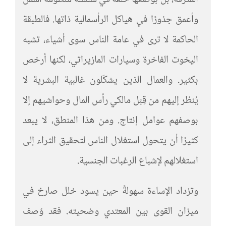
وأعمق جذورًا في هياكل الرأسمالية ذاتها. فالطبقة
الحاكمة لا ترى في عامة الناس سوى أشياء، تشبه
اليخوت الفاخرة وسيارات المازيراتي، لكنها أرخص
بكثير. والعمال الذين يشكّلون غالبية البشرية لا
يُنظر إليهم من قِبَل مالكي رأس المال وحواشيهم إلا
بوصفهم عوامل إنتاج. ومن هذا المنطق، لا يبعد
كثيرًا أن يتحول استغلال الناس لتحقيق الثراء إلى
استغلالهم لإشباع الرغبات الجنسية.
وتزداد الإساءة سهولةً حين يسود خلل صارخ في
ميزان القوى بين المعتدي وضحيته. فقد وُصف