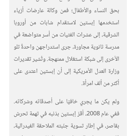
بحق النساء والأطفال؛ فمن وكالة عارضات أزياء
استخدمها إبستين لاستقدام شابات من أوروبا
الشرقية، إلى عشرات الفتيات من أسر متواضعة في
مدرسة ثانوية مجاورة، جرى استدراجهن واحدةً تلو
الأخرى إلى شبكة استغلال ممنهجة. وتُشير تقديرات
وزارة العدل الأمريكية إلى أن إبستين اعتدى على
أكثر من ألف امرأة.
ولم يكن ما يجري خافيًا على أصدقائه وشركائه.
ففي عام 2008، أقرّ إبستين بذنبه في تهمة تحرش
بقاصر، في إطار تسوية جنّبته الملاحقة الفيدرالية،