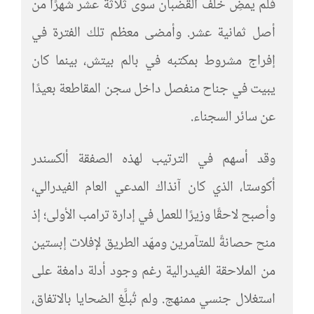
فلم يمضِ خلف القضبان سوى ثلاثة عشر شهرًا من
أصل ثمانية عشر. وأمضى معظم تلك الفترة في
إفراج مشروط بمكتبه في بالم بيتش، بينما كان
يبيت في جناح منفصل داخل سجن المقاطعة بعيدًا
عن سائر السجناء.
وقد أسهم في الترتيب لهذه الصفقة ألكسندر
أكوستا، الذي كان آنذاك المدعي العام الفيدرالي،
وأصبح لاحقًا وزيرًا للعمل في إدارة ترامب الأولى؛ إذ
منح حصانةً للمتآمرين ومهّد الطريق لإفلات إبستين
من الملاحقة الفيدرالية رغم وجود أدلة دامغة على
استغلال جنسي ممنهج. ولم تُبلَّغ الضحايا بالاتفاق،