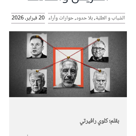
الرئيسية
الشباب و الطلبة
,
بلا حدود
,
حوارات وآراء
20 فبراير، 2026
افتتاحية موقع المناضل-ة
روابط
بقلم؛ كلوي رافيرتي