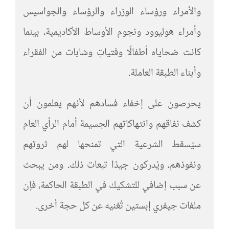
والأمراء ورؤساء الوزراء والرؤساء والجواسيس
وأمراء هوليوود ونجوم الأوساط الأكاديمية، بينما
كانت ضحاياه أطفالًا وفتياتٍ وشابات من الفقراء
وأبناء الطبقة العاملة.
يحرصون على إخفاء فسادهم لأنهم يعلمون أن
كشف نفاقهم وانتهاكاتهم الجسيمة أمام الرأي العام
سيُسقط الشرعية التي تمنحها لهم ثروتهم
ونفوذهم، ويُدركون جيدًا تبعات ذلك. ومن يبحث
عن سبب إضافي للتشكيك في الطبقة الحاكمة، فإن
ملفات جيفري إبستين تُغنيه عن كل حجة أخرى.