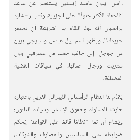
راسل إيلون ماسك إبستين يستفسر عن موعد
“الحفلة الأكثر جنونًا” على الجزيرة، وكتب ريتشارد
برانسون أنه يودّ اللقاء به “شريطة أن تحضر
حريمك”. ويظهر اسم بيل غيتس وسيرجي برين
من جوجل، إلى جانب حشد من مصرفيي وول
ستريت ورجال أعمالها، في سياقات القضية
المختلفة.
يُقدَّم لنا النظام الرأسمالي الليبرالي الغربي باعتباره
حارسًا للمساواة وحقوق الإنسان وسيادة القانون؛
ويُشاع أن ثمة “نظامًا قائمًا على القواعد” يُحكم
ضوابطه على السياسيين والمصارف والشركات،