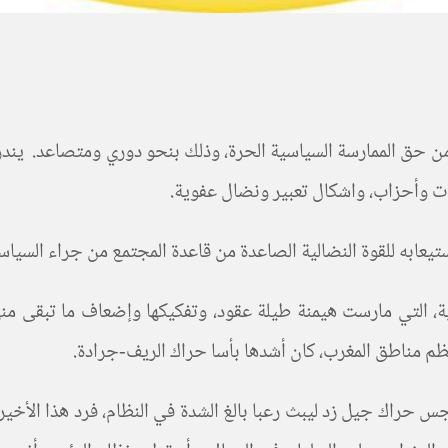
 حق الممارسة السياسية الحرة، وذلك بنحو دوري ومتصاعد. يندرج 
بات وأحزاب، واشكال تعبير ونضال عفوية.
تيعابه للقوة النضالية الصاعدة من قاعدة المجتمع من جراء السياسة
ية، التي مارست هيمنة طيلة عقود، وتفكيكها وإضعاف ما تبقى منه
مناطق المغرب، كان أشدها بأسا حراك الريف-جرادة.
س حراك جيل زد ليبث رعبا بالغ الشدة في النظام، فرد هذا الأخير