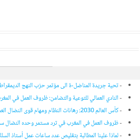
-
تحية جريدة المناضل-ة الى مؤتمر حزب النهج الديمقراط
-
النادي العمالي للتوعية والتضامن: ظروف العمل في الم
-
كأس العالم 2030: رهانات النظام ومهام قوى النضال العمالي والشعبي
-
ظروف العمل في المغرب في ترد مستمر وحده النضال سي
-
لماذا علينا المطالبة بتقليص عدد ساعات عمل أستاذ السل