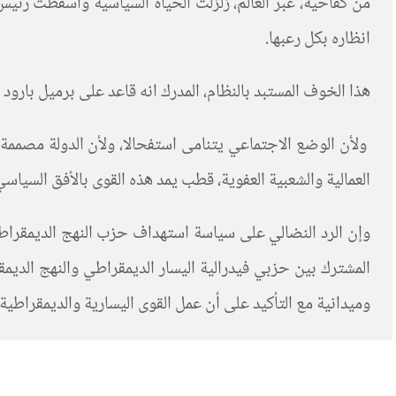
من كفاحية، عبر العالم، زلزلت الحياة السياسية وأسقطت رئيس
انظاره بكل رعبها.
هذا الخوف المستبد بالنظام، المدرك انه قاعد على برميل بارو
ولأن الوضع الاجتماعي يتنامى استفحالا، ولأن الدولة مصممة
العمالية والشعبية العفوية، قطب يمد هذه القوى بالأفق السياسي
وإن الرد النضالي على سياسة استهداف حزب النهج الديمقراطي 
وميدانية مع التأكيد على أن عمل القوى اليسارية والديمقراط