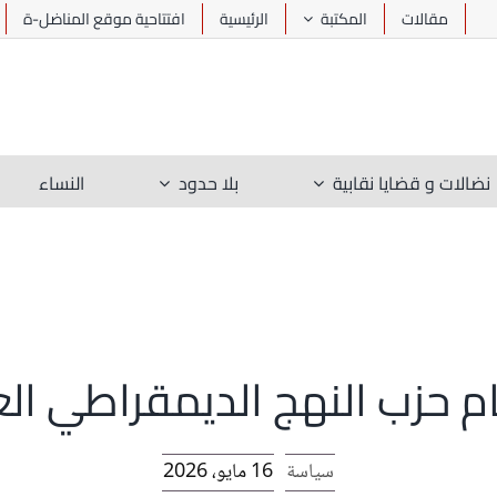
مقالات
المكتبة
الرئيسية
افتتاحية موقع المناضل-ة
نضالات و قضايا نقابية
بلا حدود
النساء
م حزب النهج الديمقراطي ال
سياسة
16 مايو، 2026