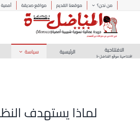
Ski
من نحن؟
موقعنا القديم
مواقع صديقة
أممية
t
conten
الافتتاحية
الرئيسية
سياسة
افتتاحية موقع المُناضل-ة
لماذا يستهدف النظا