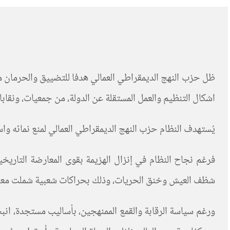
ظل حزب النهج الديمقراطي العمالي هدفا للتضييق والحرمان من
اشكال التنظيم والعمل المستقلة عن الدولة، من جمعيات، ونقا
يُستهدف النظام حزب النهج الديمقراطي العمالي لمنع نمائه واس
فرغم نجاح النظام في إنزال الهزيمة بقوى المعارضة التاريخ
شظف العيش وخنق الحريات، وذلك بحراكات شعبية شملت معظم 
ورغم سياسة الرقابة والقمع الممنهجين، بأساليب مستجدة، انبج