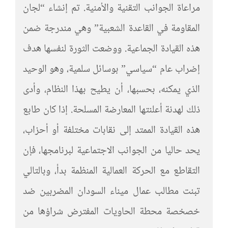
مراعاة الجوانب التقنية والأمنية. تم إنشاء “لجان
المقاومة في القاعدة الشعبية” وهي مندرجة ضمن
هذه القيادة الجماعية. ووضعت الثورة لنفسها هدف
إضراب عام “سياسي” بوسائل سلمية، وهو الوحيد
الذي يمكنه، بحسبها، أن يطيح بهذا النظام، وأدى
ذلك لهدنة أعلنتها المعارضة المسلحة. إذا كان طابع
هذه القيادة الممتد إلى نقابات مختلفة أو أحزاب،
يحد حاليا من الجوانب الاجتماعية لبرنامجها، فإن
التقاطع مع الحركة العمالية المنظمة بدأ، وبالتالي
تبنت مطالب عمال ميناء السودان المضربين ضد
خصخصة محطة الحاويات المفترض شراؤها من