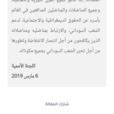
المضادة. إننا ندعو جميع القوى الثورية والتقدمية،
وجميع المناضلات والمناضلين المدافعين في العالم
بأسره عن الحقوق الديمقراطية والاجتماعية، لدعم
الشعب السوداني، والارتباط بمناضليه ومناضلاته
الذين يكافحون من أجل انتصار الانتفاضة وتطورها
من أجل تحرر الشعب السوداني بجميع مكوناته.
اللجنة الأممية
6 مارس 2019
شارك المقالة