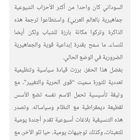
السوداني كان واحدا من أكثر الأحزاب الشيوعية
جماهيرية بالعالم العربي). واستطاعوا ترجمة هذه
الذاكرة وتركوا مكانة بارزة للشباب ولكن أيضا
للنساء، ما سمح بقدرة إبداعية قوية والجماهيرية
الضرورية في الوضع الحالي.
بفضل هذا الحفز، برزت قيادة سياسية وتنظيمية
تعددية للثورة سميت “قوى الحرية والتغيير”، مع
وثيقة تأسيسية تحمل الاسم نفسه تضع الأسس
لقطيعة ديمقراطية مع النظام وسياساته. وتصدر
هذه التنسيقية بلاغات أسبوعية تقدم أجندة يومية
للتعبئات، وكذلك توجيهات يومية، حيا تلو الآخر، مع