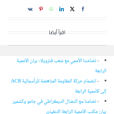
اقرأ أيضا
-
تضامننا الأممي مع شعب فنزويلا- بيان الأممية
الرابعة
-
انضمام حركة المقاومة المناهضة للرأسمالية ACR
إلى الأممية الرابعة
-
تضامنا مع النضال الديمقراطي في جامو وكشمير
بيان مكتب الأممية الرابعة التنفيذي