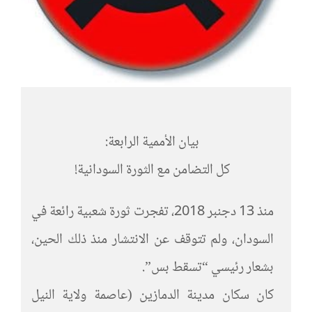
بيان الأممية الرابعة:
كل التضامن مع الثورة السودانية!
منذ 13 دجنبر 2018، تفجرت ثورة شعبية رائعة في
السودان، ولم تتوقف عن الانتشار منذ ذلك الحين،
بشعار رئيسي “تسقط بس”.
كان سكان مدينة الدمازين (عاصمة ولاية النيل