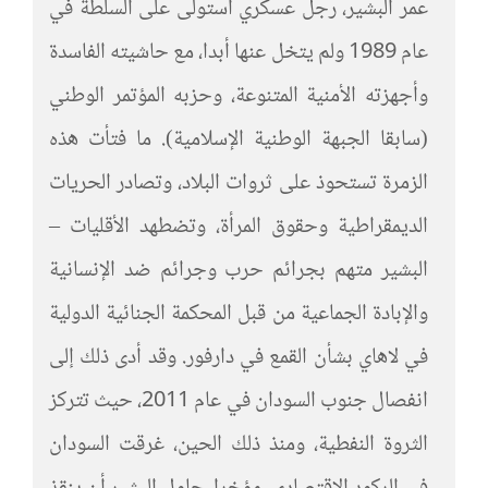
عمر البشير، رجل عسكري استولى على السلطة في
عام 1989 ولم يتخل عنها أبدا، مع حاشيته الفاسدة
وأجهزته الأمنية ​​المتنوعة، وحزبه المؤتمر الوطني
(سابقا الجبهة الوطنية الإسلامية). ما فتأت هذه
الزمرة تستحوذ على ثروات البلاد، وتصادر الحريات
الديمقراطية وحقوق المرأة، وتضطهد الأقليات –
البشير متهم بجرائم حرب وجرائم ضد الإنسانية
والإبادة الجماعية من قبل المحكمة الجنائية الدولية
في لاهاي بشأن القمع في دارفور. وقد أدى ذلك إلى
انفصال جنوب السودان في عام 2011، حيث تتركز
الثروة النفطية، ومنذ ذلك الحين، غرقت السودان