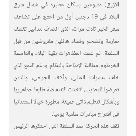
الأزرق) متبوعين بسكان عطبرة في شمال شرق
البلاد في 19 دجنبر، أول من احتج على تضاعف
سعر الخبز ثلاث مرات، الذي انضاف لتدابير تقشف
صارمة وتضخم وفساد هائلين مفروضين من قبل
السلطة. ثم عمت المظاهرات بقية البلاد والعاصمة
الخرطوم، مطالبة الإطاحة بالنظام. ورغم القمع الذي
خلف عشرات القتلى، وآلاف الجرحى، والذين
تعرضوا للتعذيب، اتخذت الانتفاضة طابعا جماهيريا
وبأشكال تنظيم ذاتي عميقة، مطورة خيالا استثنائيا
في اقتراح مبادرات سلمية يوميا.
تقف هذه الحركة ضد السلطة التي احتكرها الرئيس