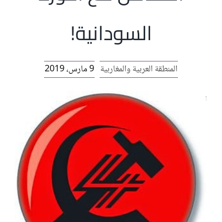
الرئيسية
السودانية!
افتتاحية موقع المناضل-ة
المنطقة العربية والمغاربية
9 مارس، 2019
روابط