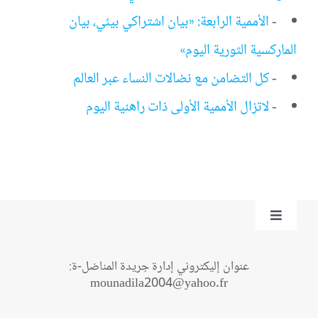
-
الأممية الرابعة: «بيان اشتراكي بيئي، بيان
الماركسية الثورية اليوم»
-
كل التضامن مع نضالات النساء عبر العالم
-
لاتزال الأممية الأولى ذات راهنية اليوم
Toggle
Navigation
من نحن؟
عنوان إليكتروني إدارة جريدة المناضل-ة:
mounadila2004@yahoo.fr
اتصل بنا