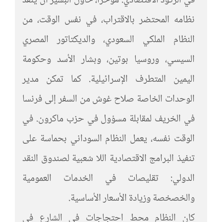
في الركود الاقتصادي. مؤخرا، حاول البشير أن ينقذ
نظامه المحتضر بالاقتراب، في نفس الوقت، من
النظام الملكي السعودي، والديكتاتور المصري
السيسي، وروسيا بوتين، وبشار الأسد وحكومة
اليمين المتطرف الإسرائيلية. كما تمكن مدير
الوحدات الخاصة صلاح غوش من السفر إلى فرنسا
في الخريف لمقابلة مسؤول في حزب ماكرون. في
الوقت نفسه، يعمل النظام السوداني بحماسة على
تنفيذ البرامج الاقتصادية اللا شعبية لصندوق النقد
الدولي: تقليصات في الخدمات العمومية
والخصخصة وزيادة الأسعار الأساسية.
كان النظام محط احتجاجات في الشارع في