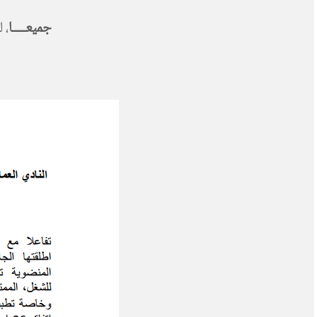
جميعـــــا
، 