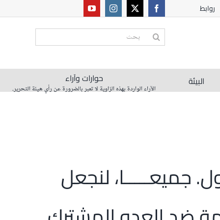
روابط
البحث
عن:
حوارات وآراء
البيئة
الآراء الواردة بهذه الزاوية لا تعبر بالضرورة عن رأي هيئة التحرير.
. جميعـــــا، لنجعل
ومة ضد العدو المشترك.