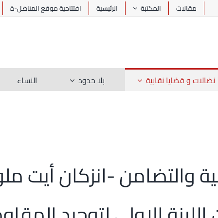
مقالات
المكتبة
الرئيسية
افتتاحية موقع المناضل-ة
نضالات و قضايا نقابية
بلا حدود
النساء
ية والتضامن -انزكان أيت ملول
 اللبنة الاولى لتوحيد المقا