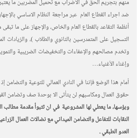
منهم بتجريم الحق في الاضراب مع تحميل المضربين ما يعتبر
ضد اجراء القطاع العام عبر مراجعة النظام الاساسي بالإجها
أنظمة التقاعد بالقطاع العام والخاص، والإجهاز على ما تبق
التسجيل على المتمدرسين بالثانوي والطلاب )، والزيادات المت
وتخدم مصالحهم والإعفاءات والتخفيضات الضريبية والتمو
وإغناء الأغنياء…
أمام هذا الوضع فإننا في النادي العمالي للتوعية والتضامن 
حقوق العمال ومكاسبهم لن يتأتى الا بوحدة صف وتضامن القوى
وبؤسها، ما يعطي لها المشروعية في ان تتبوأ مقدمة مطالب النق
النقابات للتفاعل والتضامن الميداني مع نضالات العمال الزر
العدو الطبقي .